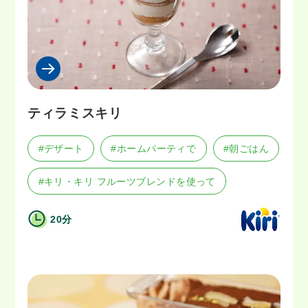
ティラミスキリ
#デザート
#ホームパーティで
#朝ごはん
#キリ・キリ フルーツブレンドを使って
20分