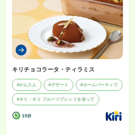
キリチョコラータ・ティラミス
#かんたん
#デザート
#ホームパーティで
#キリ・キリ フルーツブレンドを使って
15分