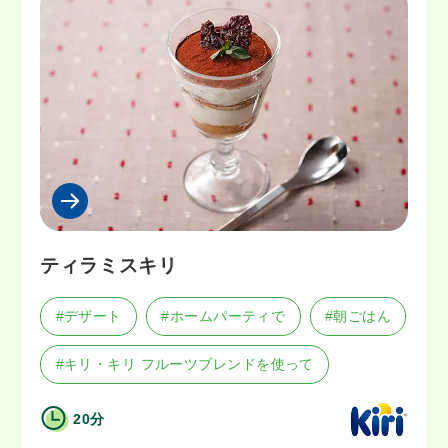
ティラミスキリ
#デザート
#ホームパーティで
#朝ごはん
#キリ・キリ フルーツブレンドを使って
20分