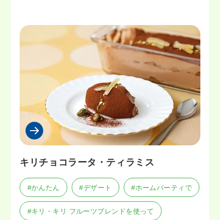
キリチョコラータ・ティラミス
#かんたん
#デザート
#ホームパーティで
#キリ・キリ フルーツブレンドを使って