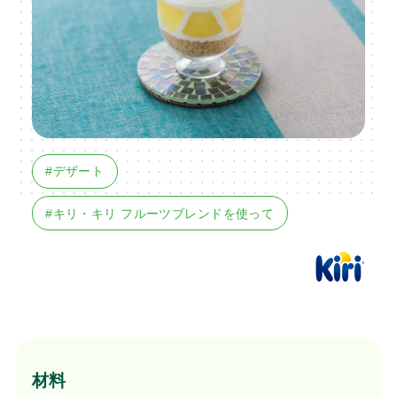
#デザート
#キリ・キリ フルーツブレンドを使って
材料