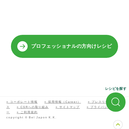
プロフェッショナルの方向けレシピ
レシピを探す
» コーポレート情報
» 採用情報（Career）
» プレスリリー
ス
» CSRへの取り組み
» サイトマップ
» プライバシーポリシ
ー
» ご利用規約
copyright © Bel Japon K.K.