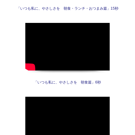
「いつも私に、やさしさを 朝食・ランチ・おつまみ篇」15秒
「いつも私に、やさしさを 朝食篇」6秒