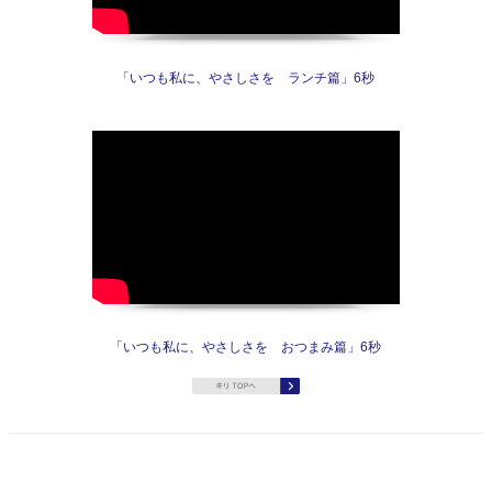
「いつも私に、やさしさを ランチ篇」6秒
「いつも私に、やさしさを おつまみ篇」6秒